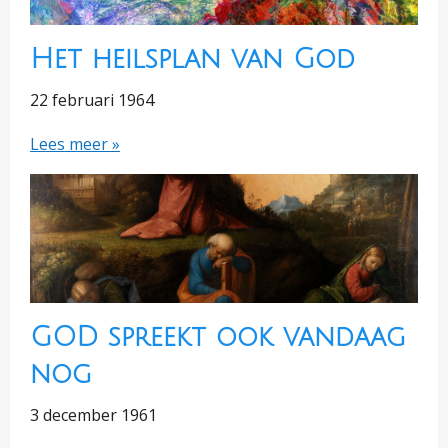
Het heilsplan van God
22 februari 1964
Lees meer »
GOD spreekt ook vandaag
nog
3 december 1961