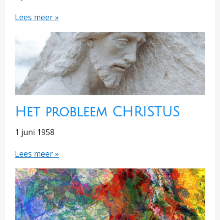
Lees meer »
Het probleem CHRISTUS
1 juni 1958
Lees meer »