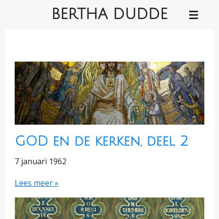
BERTHA DUDDE
Ga
direct
naar
de
hoofdinhoud
GOD en de kerken, deel 2
7 januari 1962
Lees meer »