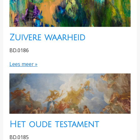
Zuivere waarheid
BD.0186
Lees meer »
Het oude testament
BD.0185