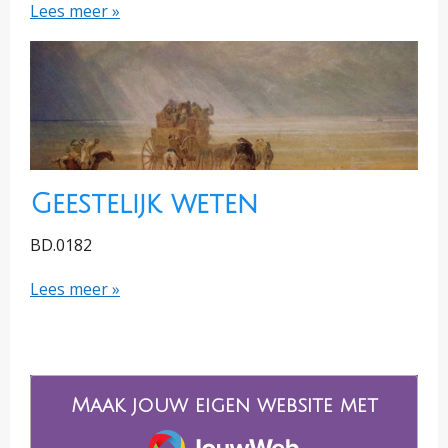
Lees meer »
Geestelijk weten
BD.0182
Lees meer »
Maak jouw eigen website met
JouwWeb