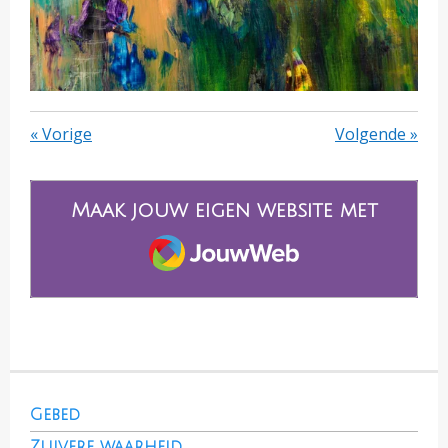
«
Vorige
Volgende
»
Maak jouw eigen website met
JouwWeb
Gebed
Zuivere waarheid