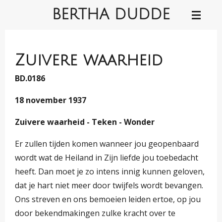
BERTHA DUDDE
Ga
direct
naar
de
Zuivere waarheid
hoofdinhoud
BD.0186
18 november 1937
Zuivere waarheid - Teken - Wonder
Er zullen tijden komen wanneer jou geopenbaard
wordt wat de Heiland in Zijn liefde jou toebedacht
heeft. Dan moet je zo intens innig kunnen geloven,
dat je hart niet meer door twijfels wordt bevangen.
Ons streven en ons bemoeien leiden ertoe, op jou
door bekendmakingen zulke kracht over te